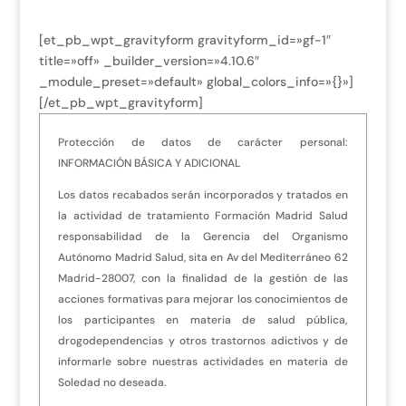
[et_pb_wpt_gravityform gravityform_id=»gf-1″
title=»off» _builder_version=»4.10.6″
_module_preset=»default» global_colors_info=»{}»]
[/et_pb_wpt_gravityform]
Protección de datos de carácter personal:
INFORMACIÓN BÁSICA Y ADICIONAL
Los datos recabados serán incorporados y tratados en
la actividad de tratamiento Formación Madrid Salud
responsabilidad de la Gerencia del Organismo
Autónomo Madrid Salud, sita en Av del Mediterráneo 62
Madrid-28007, con la finalidad de la gestión de las
acciones formativas para mejorar los conocimientos de
los participantes en materia de salud pública,
drogodependencias y otros trastornos adictivos y de
informarle sobre nuestras actividades en materia de
Soledad no deseada.