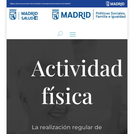
Actividad
física
La realización regular de