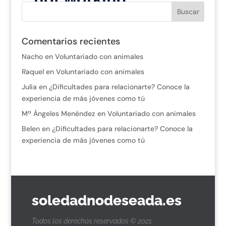
Comentarios recientes
Nacho
en
Voluntariado con animales
Raquel
en
Voluntariado con animales
Julia
en
¿Dificultades para relacionarte? Conoce la
experiencia de más jóvenes como tú
Mª Ángeles Menéndez
en
Voluntariado con animales
Belen
en
¿Dificultades para relacionarte? Conoce la
experiencia de más jóvenes como tú
soledadnodeseada.es
Todos los derechos reservados © 2021