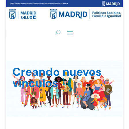
Creando nuevos
vínculos