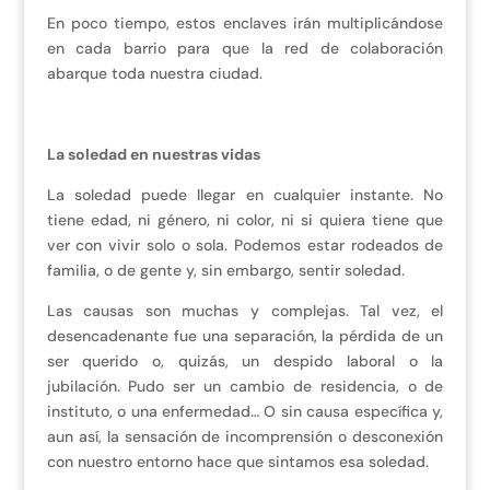
En poco tiempo, estos enclaves irán multiplicándose
en cada barrio para que la red de colaboración
abarque toda nuestra ciudad.
La soledad en nuestras vidas
La soledad puede llegar en cualquier instante. No
tiene edad, ni género, ni color, ni si quiera tiene que
ver con vivir solo o sola. Podemos estar rodeados de
familia, o de gente y, sin embargo, sentir soledad.
Las causas son muchas y complejas. Tal vez, el
desencadenante fue una separación, la pérdida de un
ser querido o, quizás, un despido laboral o la
jubilación. Pudo ser un cambio de residencia, o de
instituto, o una enfermedad… O sin causa específica y,
aun así, la sensación de incomprensión o desconexión
con nuestro entorno hace que sintamos esa soledad.