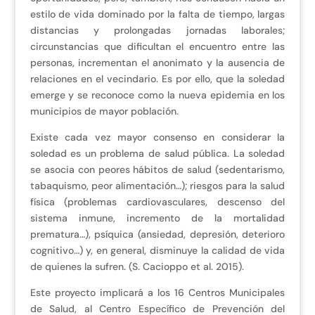
estilo de vida dominado por la falta de tiempo, largas
distancias y prolongadas jornadas laborales;
circunstancias que dificultan el encuentro entre las
personas, incrementan el anonimato y la ausencia de
relaciones en el vecindario. Es por ello, que la soledad
emerge y se reconoce como la nueva epidemia en los
municipios de mayor población.
Existe cada vez mayor consenso en considerar la
soledad es un problema de salud pública. La soledad
se asocia con peores hábitos de salud (sedentarismo,
tabaquismo, peor alimentación…); riesgos para la salud
física (problemas cardiovasculares, descenso del
sistema inmune, incremento de la mortalidad
prematura…), psíquica (ansiedad, depresión, deterioro
cognitivo…) y, en general, disminuye la calidad de vida
de quienes la sufren. (S. Cacioppo et al. 2015).
Este proyecto implicará a los 16 Centros Municipales
de Salud, al Centro Específico de Prevención del