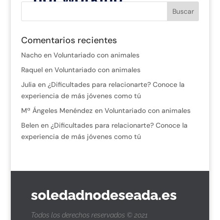
Comentarios recientes
Nacho
en
Voluntariado con animales
Raquel
en
Voluntariado con animales
Julia
en
¿Dificultades para relacionarte? Conoce la
experiencia de más jóvenes como tú
Mª Ángeles Menéndez
en
Voluntariado con animales
Belen
en
¿Dificultades para relacionarte? Conoce la
experiencia de más jóvenes como tú
soledadnodeseada.es
Todos los derechos reservados © 2021