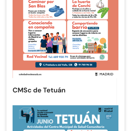
CMSc de Tetuán