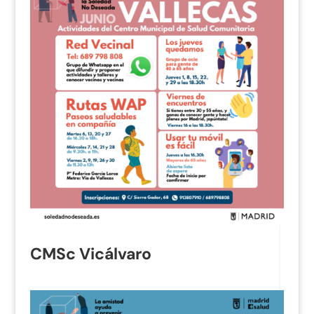
CMSc Vicálvaro