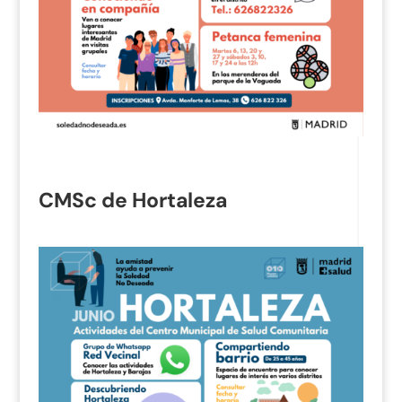
CMSc de Hortaleza