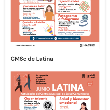
CMSc de Latina