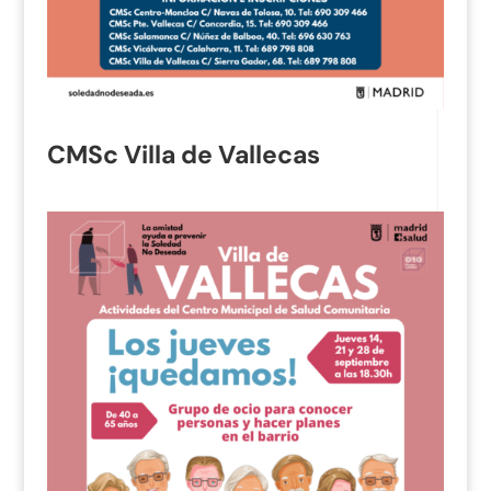
CMSc Villa de Vallecas