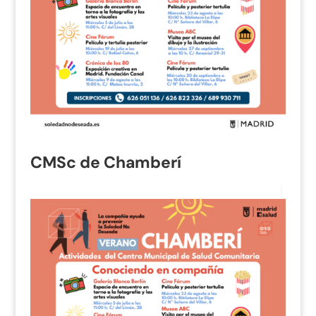
CMSc de Chamberí