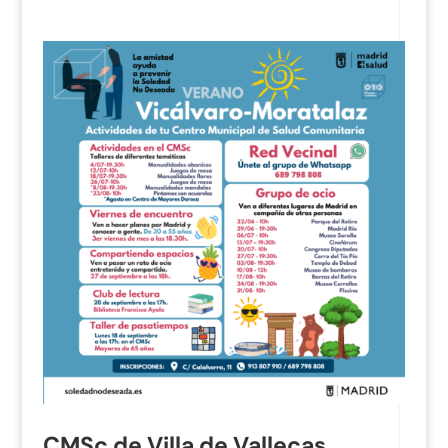
CMSc de Villa de Vallecas