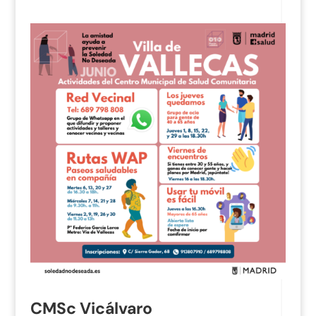
CMSc Vicálvaro