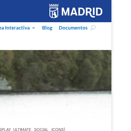
ea Interactiva
Blog
Documentos
ISPLAY_ULTIMATE_SOCIAL_ICONS]