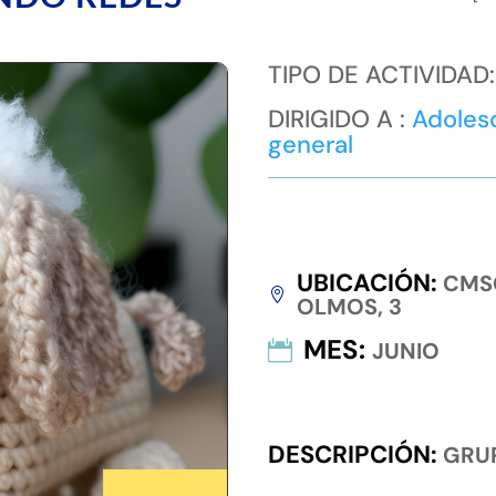
TIPO DE ACTIVIDAD
DIRIGIDO A :
Adoles
general
UBICACIÓN
:
CMS
OLMOS, 3
MES
:
JUNIO
DESCRIPCIÓN
:
GRUP