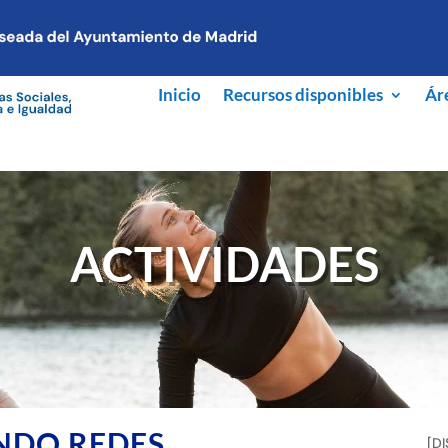
Inicio
Recursos disponibles
Ár
ACTIVIDADES
ENDO REDES
[D