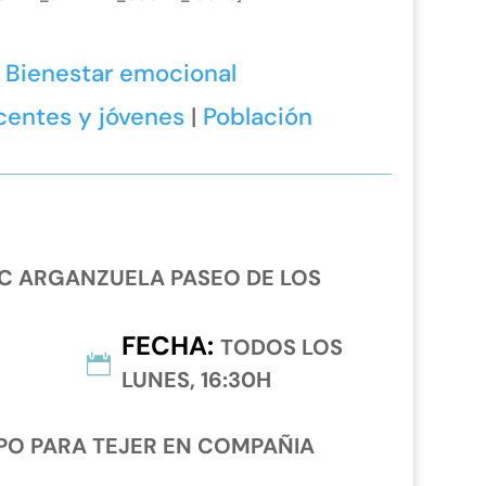
:
Bienestar emocional
centes y jóvenes
|
Población
C ARGANZUELA PASEO DE LOS
FECHA
:
TODOS LOS
LUNES, 16:30H
O PARA TEJER EN COMPAÑIA