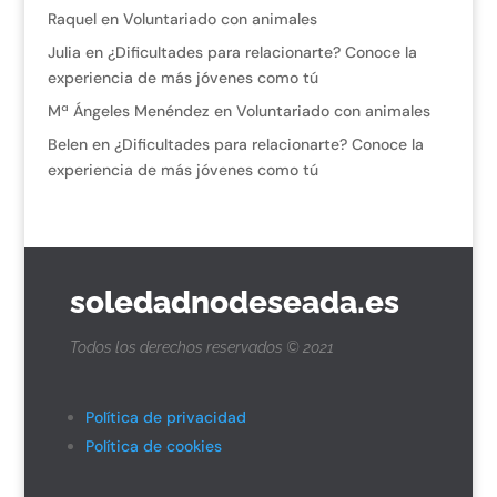
Raquel
en
Voluntariado con animales
Julia
en
¿Dificultades para relacionarte? Conoce la
experiencia de más jóvenes como tú
Mª Ángeles Menéndez
en
Voluntariado con animales
Belen
en
¿Dificultades para relacionarte? Conoce la
experiencia de más jóvenes como tú
soledadnodeseada.es
Todos los derechos reservados © 2021
Política de privacidad
Política de cookies