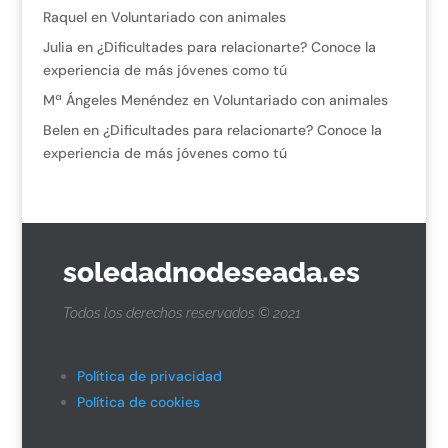
Raquel
en
Voluntariado con animales
Julia
en
¿Dificultades para relacionarte? Conoce la
experiencia de más jóvenes como tú
Mª Ángeles Menéndez
en
Voluntariado con animales
Belen
en
¿Dificultades para relacionarte? Conoce la
experiencia de más jóvenes como tú
soledadnodeseada.es
Todos los derechos reservados © 2021
Política de privacidad
Política de cookies